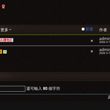
2
新窗
更多
作者
admi
新人禮包】
2026-3-7
admi
章
2026-3-7
還可輸入
80
個字符