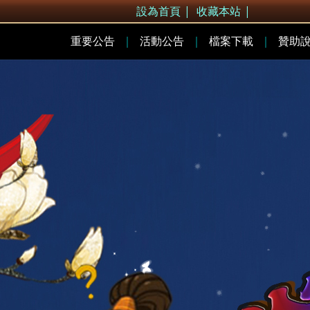
設為首頁
|
收藏本站
|