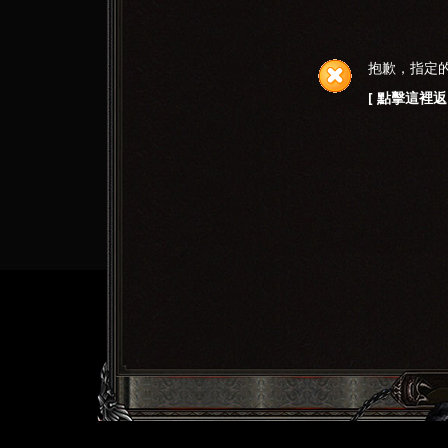
抱歉，指定
[ 點擊這裡返